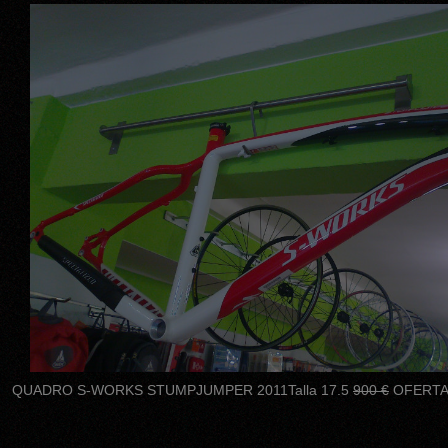
QUADRO S-WORKS STUMPJUMPER 2011
Talla 17.5
900 €
OFERTA 