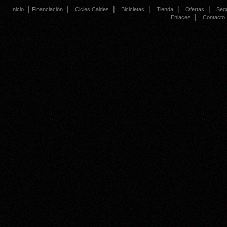
|
|
|
|
|
|
Inicio
Financiación
Cicles Caldes
Bicicletas
Tienda
Ofertas
Seg
|
Enlaces
Contacto